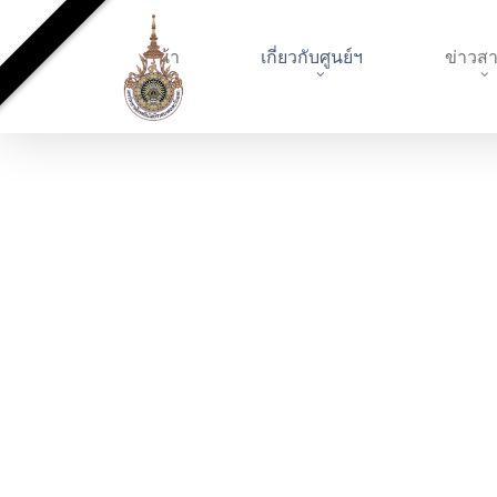
Skip
to
หน้า
เกี่ยวกับศูนย์ฯ
ข่าวส
main
แรก
content